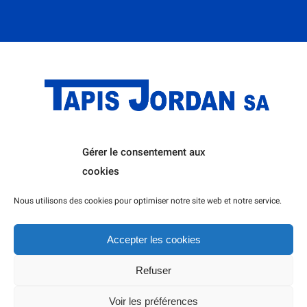
Gérer le consentement aux
Home
L’entreprise
cookies
Politique de cookies (UE)
Nous utilisons des cookies pour optimiser notre site web et notre service.
Accepter les cookies
Refuser
© Tous droits réservés 2026 | Tapis Jordan SA
Voir les préférences