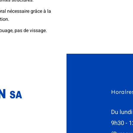
éral nécessaire grâce à la
tion.
ouage, pas de vissage.
Horaire
Du lundi
9h30 - 1