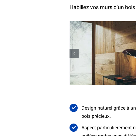
Habillez vos murs d’un bois
Design naturel grâce à un
bois précieux.
Aspect particulièrement n
huilées mates avec différ