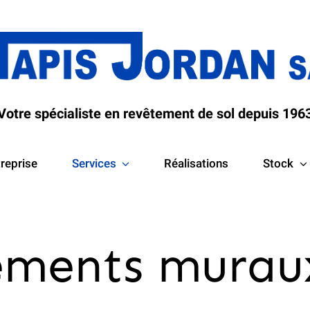
Votre spécialiste en revêtement de sol depuis 196
treprise
Services
Réalisations
Stock
ements murau