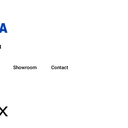
3
Showroom
Contact
x